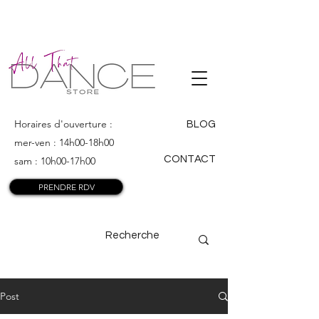
ALL THAT
DANCE
Horaires d'ouverture :
BLOG
mer-ven : 14h00-18h00
CONTACT
sam : 10h00-17h00
PRENDRE RDV
Post