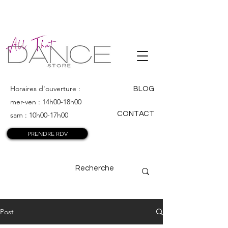
ALL THAT
DANCE
Horaires d'ouverture :
BLOG
mer-ven : 14h00-18h00
CONTACT
sam : 10h00-17h00
PRENDRE RDV
Post