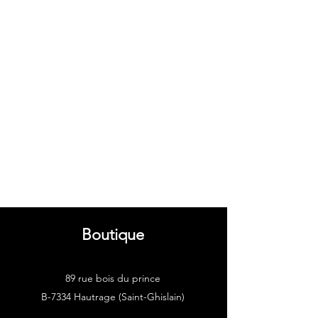
Boutique
89 rue bois du prince
B-7334 Hautrage (Saint-Ghislain)