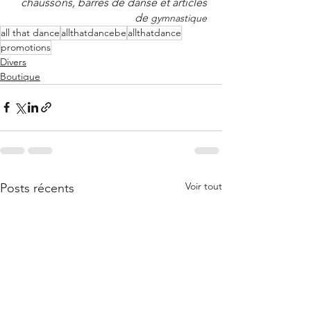
chaussons, barres de danse et articles 
de 
gymnastique 
all that dance
allthatdancebe
allthatdance
promotions
Divers
Boutique
Voir tout
Posts récents