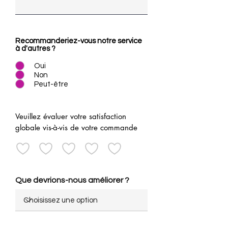
Recommanderiez-vous notre service
à d'autres ?
Oui
Non
Peut-être
Veuillez évaluer votre satisfaction
globale vis-à-vis de votre commande
Que devrions-nous améliorer ?