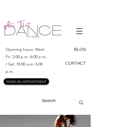
ALL THAT
DANCE
Opening hours: Wed-
BLOG
Fri: 2:00 p.m.-6:00 p.m.
CONTACT
/ Sat: 10:00 a.m.-5:00
p.m.
MAKE AN APPOINTMENT