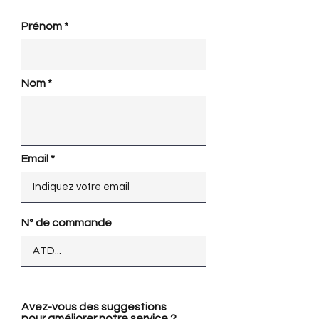
Prénom *
Nom *
Email *
N° de commande
Avez-vous des suggestions
pour améliorer notre service ?