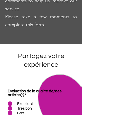
comments to help us improve our
service.
Please take a few moments to
complete this form.
Partagez votre
expérience
Évaluation de la qualité de/des
articles(s)
*
Excellent
Très bon
Bon