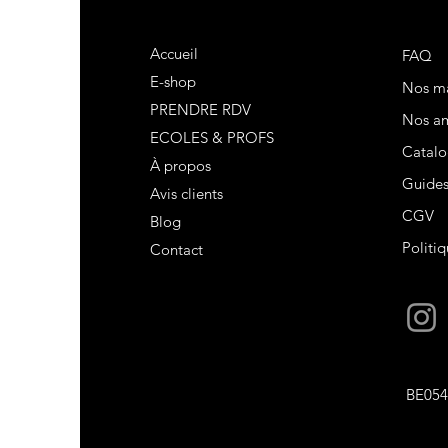
Accueil
FAQ
E-shop
Nos m
PRENDRE RDV
Nos am
ECOLES & PROFS
Catalo
À propos
Guide
Avis clients
CGV
Blog
Politiq
Contact
BE054