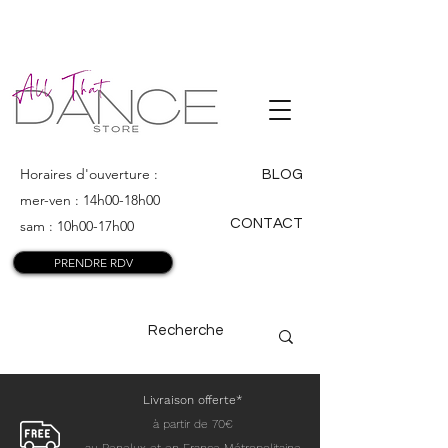
ALL THAT
DANCE
Horaires d'ouverture :
BLOG
mer-ven : 14h00-18h00
CONTACT
sam : 10h00-17h00
PRENDRE RDV
Livraison offerte*
à partir de 70€