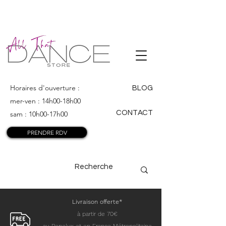
ALL THAT
DANCE
Horaires d'ouverture :
BLOG
mer-ven : 14h00-18h00
CONTACT
sam : 10h00-17h00
PRENDRE RDV
Livraison offerte*
à partir de 70€