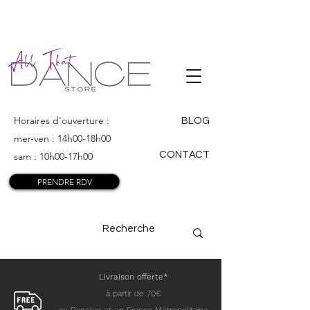
ALL THAT
DANCE
Horaires d'ouverture :
BLOG
mer-ven : 14h00-18h00
CONTACT
sam : 10h00-17h00
PRENDRE RDV
Livraison offerte*
à partir de 70€