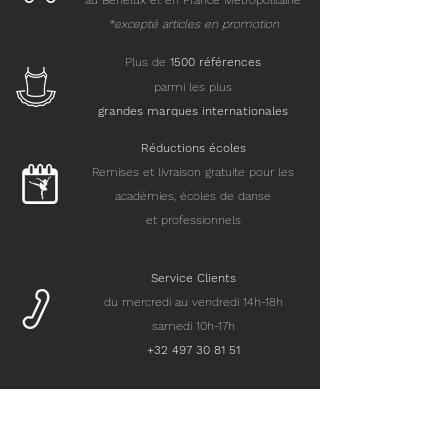
au Benelux et en France Métropolitaine
*excepté articles en promotion
Plus de
15
00 références
parmi les plus
grandes marques internationales
Réductions écoles
Remises et livraison gratuite pour les
académies, écoles de danse
et professionnels
Service Clients
du mercredi au vendredi 14h-18h
samedi 10h-17h
+32 497 30 81 51