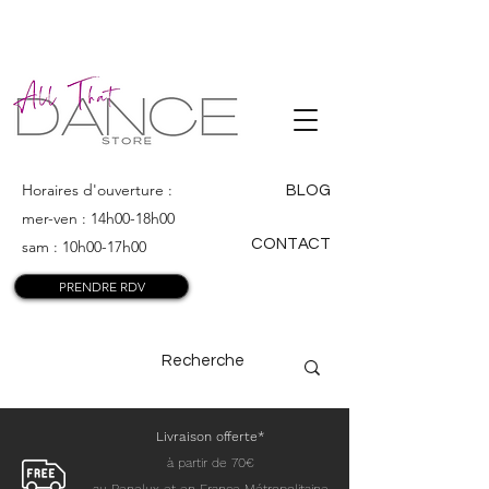
ALL THAT
DANCE
Horaires d'ouverture :
BLOG
mer-ven : 14h00-18h00
CONTACT
sam : 10h00-17h00
PRENDRE RDV
Livraison offerte*
à partir de 70€