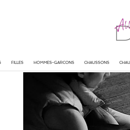
ALL THAT DANCE
S
FILLES
HOMMES-GARCONS
CHAUSSONS
CHA