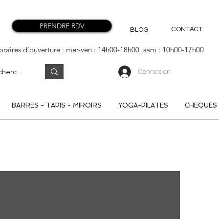
PRENDRE RDV
CONTACT
BLOG
oraires d'ouverture : mer-ven : 14h00-18h00 sam : 10h00-17h00
Connexion
BARRES - TAPIS - MIROIRS
YOGA-PILATES
CHEQUES