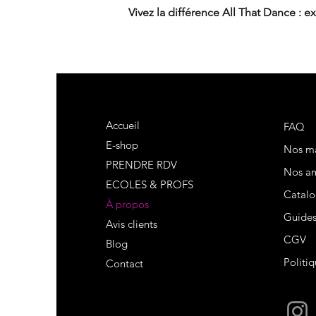
Vivez la différence All That Dance : ex
Accueil
FAQ
E-shop
Nos m
PRENDRE RDV
Nos am
ECOLES & PROFS
Catalo
À propos
Guide
Avis clients
CGV
Blog
Politiq
Contact