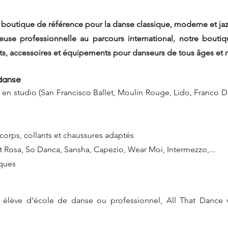
boutique de référence pour la danse classique, moderne et jazz
euse professionnelle au parcours international, notre bout
nts, accessoires et équipements pour danseurs de tous âges et 
 danse
 en studio (San Francisco Ballet, Moulin Rouge, Lido, Franc
corps, collants et chaussures adaptés
t Rosa, So Danca, Sansha, Capezio, Wear Moi, Intermezzo,...
iques
élève d’école de danse ou professionnel, All That Dance v