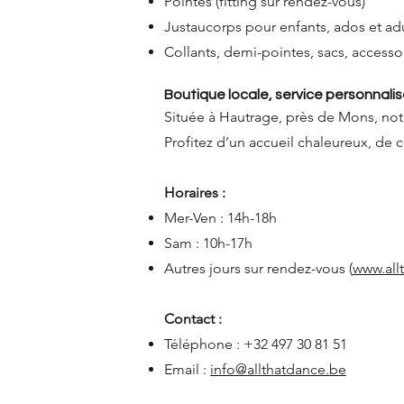
Pointes (fitting sur rendez-vous)
Justaucorps pour enfants, ados et ad
Collants, demi-pointes, sacs, accessoir
Boutique locale, service personnali
Située à Hautrage, près de Mons, not
Profitez d’un accueil chaleureux, de
Horaires :
Mer-Ven : 14h-18h
Sam : 10h-17h
Autres jours sur rendez-vous (
www.all
Contact :
Téléphone : +32 497 30 81 51
Email :
info@allthatdance.be