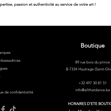
pertise, passion et authenticité au service de votre art !
Boutique
arques
bassadrices
89 rue bois du prince
gues
B-7334 Hautrage (Saint-Ghis
s
+32 497 30 81 51
info@allthatdance.be
ue de confidentialité
HORAIRES D'ETE
BOUTI