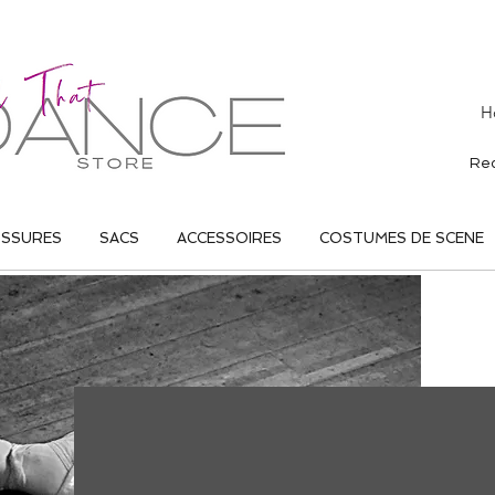
H
USSURES
SACS
ACCESSOIRES
COSTUMES DE SCENE