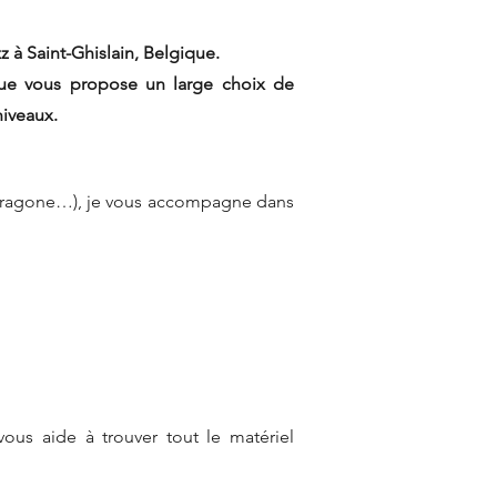
 à Saint-Ghislain, Belgique.
ique vous propose un large choix de
niveaux.
o Dragone…), je vous accompagne dans
ous aide à trouver tout le matériel