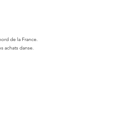
nord de la France.
os achats danse.