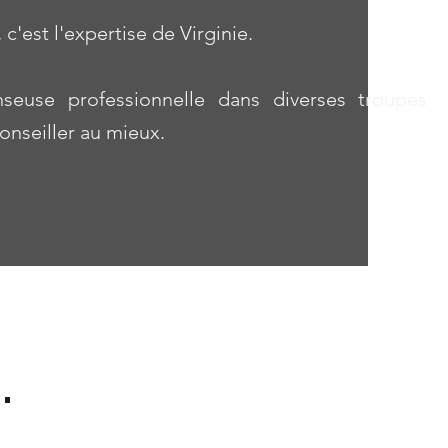
est l'expertise de Virginie.
euse professionnelle dans diverses troupes
onseiller au mieux.
.