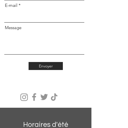
E-mail
Message
Envoyer
Horaires d'été