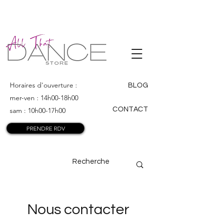
ALL THAT
DANCE
Horaires d'ouverture :
BLOG
mer-ven : 14h00-18h00
CONTACT
sam : 10h00-17h00
PRENDRE RDV
Nous contacter