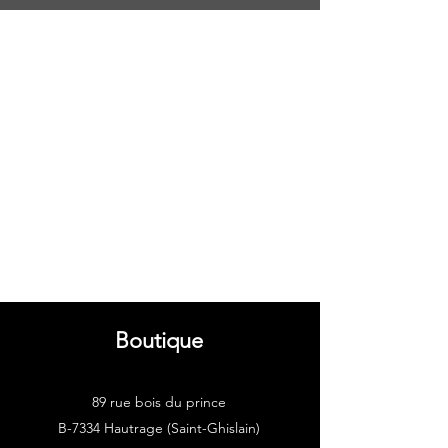
Boutique
89 rue bois du prince
B-7334 Hautrage (Saint-Ghislain)