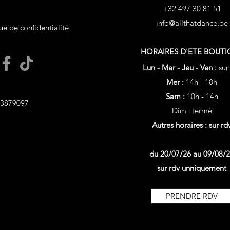
+32 497 30 81 51
info@allthatdance.be
ue de confidentialité
HORAIRES D'ETE
BOUTI
Lun - Mar - Jeu - Ven :
sur
Mer :
14h - 18h
Sam :
10h - 14h
3879097
Dim : fermé
Autres horaires : sur rd
du 20/07/26 au 09/08/
sur rdv unniquement
PRENDRE RDV