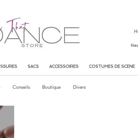
H
USSURES
SACS
ACCESSOIRES
COSTUMES DE SCENE
g
Conseils
Boutique
Divers