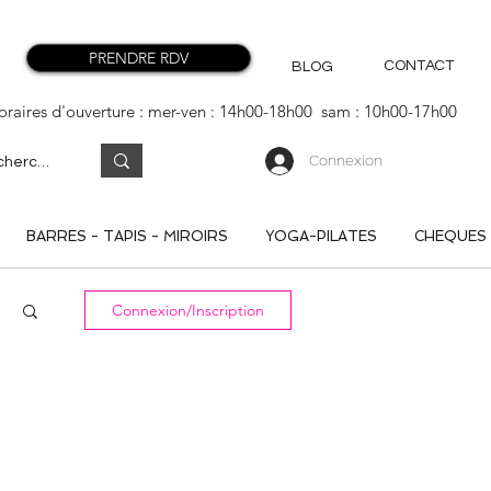
PRENDRE RDV
CONTACT
BLOG
oraires d'ouverture : mer-ven : 14h00-18h00 sam : 10h00-17h00
Connexion
BARRES - TAPIS - MIROIRS
YOGA-PILATES
CHEQUES
Connexion/Inscription