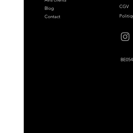
CGV
Blog
Politiq
Contact
BE054