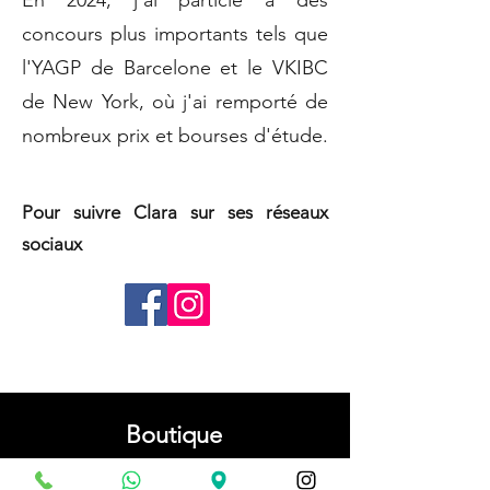
En 2024, j'ai particié à des
concours plus importants tels que
l'YAGP de Barcelone et le VKIBC
de New York, où j'ai remporté de
nombreux prix et bourses d'étude.
Pour suivre Clara sur ses réseaux
sociaux
Boutique