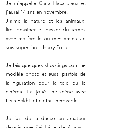
Je m'appelle Clara Hacardiaux et
j'aurai 14 ans en novembre.
J'aime la nature et les animaux,
lire, dessiner et passer du temps
avec ma famille ou mes amies. Je
suis super fan d'Harry Potter.
Je fais quelques shootings comme
modèle photo et aussi parfois de
la figuration pour la télé ou le
cinéma. J'ai joué une scène avec
Leila Bakhti et c'était incroyable.
Je fais de la danse en amateur
depuis que j'ai l'âge de 4 ans :