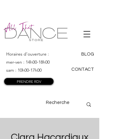
ALL THAT
DANCE
Horaires d'ouverture :
BLOG
mer-ven : 14h00-18h00
CONTACT
sam : 10h00-17h00
PRENDRE RDV
Clara Hacardiaux