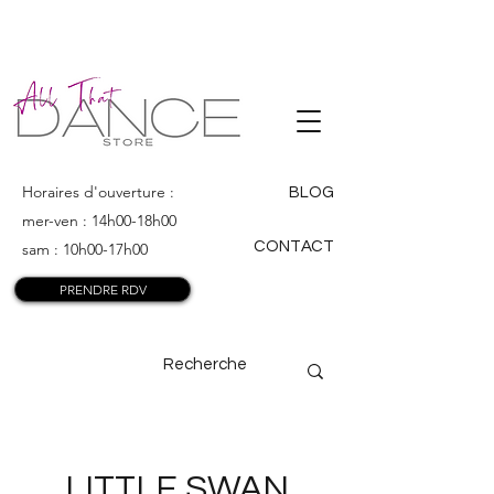
ALL THAT
DANCE
Horaires d'ouverture :
BLOG
mer-ven : 14h00-18h00
CONTACT
sam : 10h00-17h00
PRENDRE RDV
LITTLE SWAN