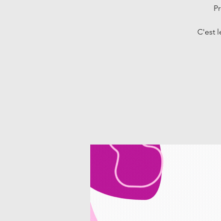
Pr
C'est 