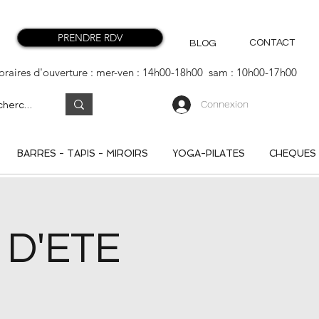
PRENDRE RDV
CONTACT
BLOG
oraires d'ouverture : mer-ven : 14h00-18h00 sam : 10h00-17h00
Connexion
BARRES - TAPIS - MIROIRS
YOGA-PILATES
CHEQUES
D'ETE