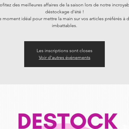
ofitez des meilleures affaires de la saison lors de notre incroya
déstockage d'été !
le moment idéal pour mettre la main sur vos articles préférés à d
imbattables.
Les inscriptions sont closes
Voir d'autres événements