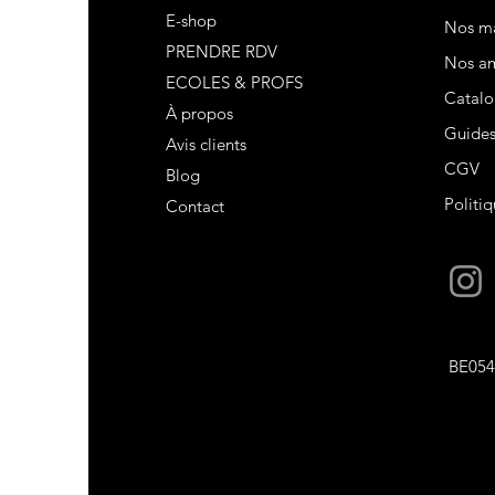
E-shop
Nos m
PRENDRE RDV
Nos am
ECOLES & PROFS
Catalo
À propos
Guide
Avis clients
CGV
Blog
Politiq
Contact
BE054