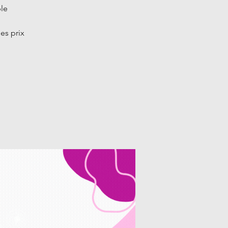
ble
es prix