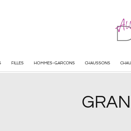
ALL THAT DANCE
S
FILLES
HOMMES-GARCONS
CHAUSSONS
CHA
GRAN