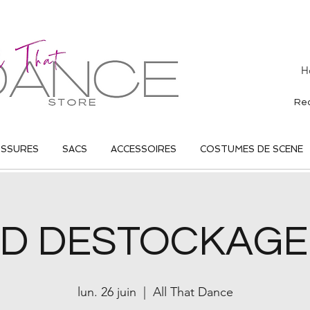
H
USSURES
SACS
ACCESSOIRES
COSTUMES DE SCENE
D DESTOCKAGE 
lun. 26 juin
  |  
All That Dance