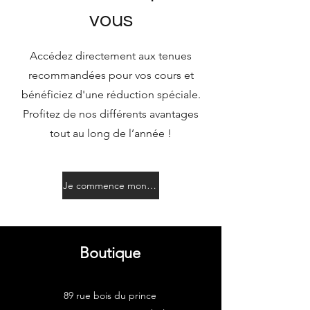
vous
Accédez directement aux tenues
recommandées pour vos cours et
bénéficiez d'une réduction spéciale.
Profitez de nos différents avantages
tout au long de l’année !
Je commence mon shopping
Boutique
89 rue bois du prince