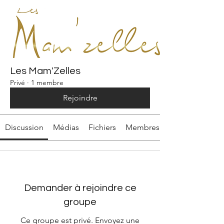
Les Mam'Zelles
Privé
·
1 membre
Rejoindre
Discussion
Médias
Fichiers
Membres
Demander à rejoindre ce
groupe
Ce groupe est privé. Envoyez une