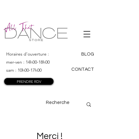
ALL THAT
DANCE
Horaires d'ouverture :
BLOG
mer-ven : 14h00-18h00
CONTACT
sam : 10h00-17h00
PRENDRE RDV
Merci !