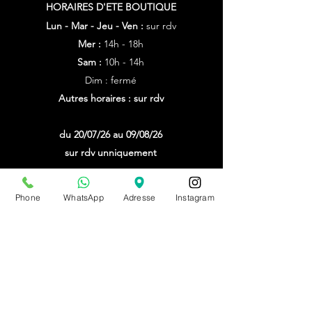
HORAIRES D'ETE
BOUTIQUE
Lun - Mar - Jeu - Ven :
sur rdv
Mer :
14h - 18h
Sam :
10h - 14h
Dim : fermé
Autres horaires : sur rdv
du 20/07/26 au 09/08/26
sur rdv unniquement
PRENDRE RDV
Phone
WhatsApp
Adresse
Instagram