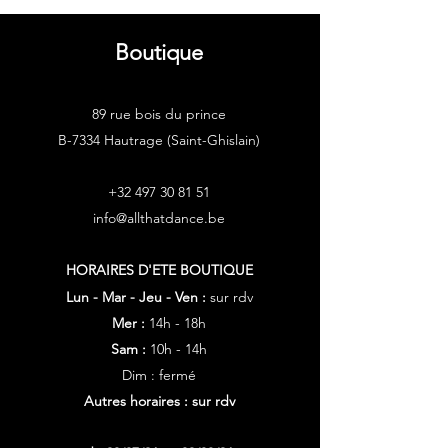
Boutique
89 rue bois du prince
B-7334 Hautrage (Saint-Ghislain)
+32 497 30 81 51
info@allthatdance.be
HORAIRES D'ETE
BOUTIQUE
Lun - Mar - Jeu - Ven :
sur rdv
Mer :
14h - 18h
Sam :
10h - 14h
Dim : fermé
Autres horaires : sur rdv