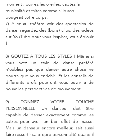
moment , ouvrez les oreilles, captez la 
musicalité et faites comme si le son 
bougeait votre corps. 
7) Allez au théâtre voir des spectacles de 
danse, regardez des (bons) clips, des vidéos 
sur YouTube pour vous inspirer, vous éblouir 
! 
8) GOÛTEZ À TOUS LES STYLES ! Même si 
vous avez un style de danse préféré 
n’oubliez pas que danser autre chose ne 
pourra que vous enrichir. Et les conseils de 
différents profs pourront vous ouvrir à de 
nouvelles perspectives de mouvement. 
9) DONNEZ VOTRE TOUCHE 
PERSONNELLE. Un danseur doit être 
capable de danser exactement comme les 
autres pour avoir un bon effet de masse. 
Mais un danseur encore meilleur, sait aussi 
faire ressortir sa propre personnalité quand il 