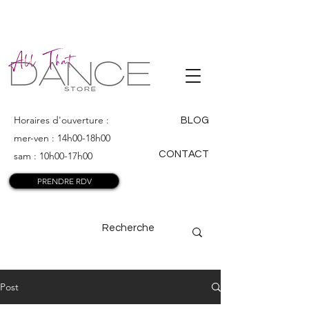
ALL THAT
DANCE
Horaires d'ouverture :
BLOG
mer-ven : 14h00-18h00
CONTACT
sam : 10h00-17h00
PRENDRE RDV
Post