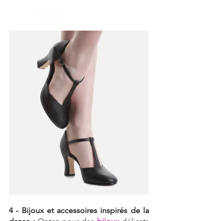
4 - Bijoux et accessoires inspirés de la 