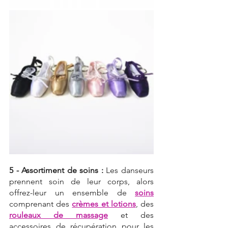
5 - Assortiment de soins :
 Les danseurs 
prennent soin de leur corps, alors 
offrez-leur un ensemble de 
soins
comprenant des 
crèmes et lotions
, des 
rouleaux de massage
 et des 
accessoires de récupération pour les 