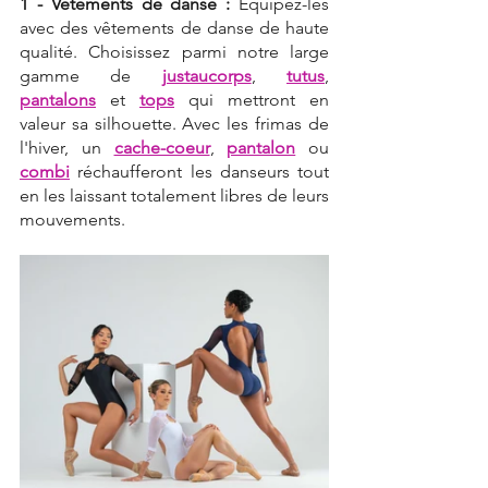
1 - Vêtements de danse :
 Équipez-les 
avec des vêtements de danse de haute 
qualité. Choisissez parmi notre large 
gamme de 
justaucorps
, 
tutus
, 
pantalons
 et 
tops
 qui mettront en 
valeur sa silhouette. Avec les frimas de 
l'hiver, un 
cache-coeur
, 
pantalon
 ou 
combi
 réchaufferont les danseurs tout 
en les laissant totalement libres de leurs 
mouvements.