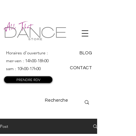
ALL THAT
DANCE
Horaires d'ouverture :
BLOG
mer-ven : 14h00-18h00
CONTACT
sam : 10h00-17h00
PRENDRE RDV
Post