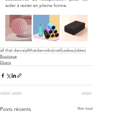
aider à rester en pleine forme.
all that dance
allthatdancebe
noël
cadeau
idées
Boutique
Divers
Voir tout
Posts récents