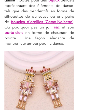
danse :
 Optez pour des 
bijoux
 délicats 
représentant des éléments de danse, 
tels que des pendentifs en forme de 
silhouettes de danseuse ou une paire 
de
boucles d'oreilles 'Casse-Noisette'
. 
Ou pourquoi pas un joli 
sac
 et son 
porte-clefs
 en forme de chausson de 
pointe... Une façon élégante de 
montrer leur amour pour la danse.