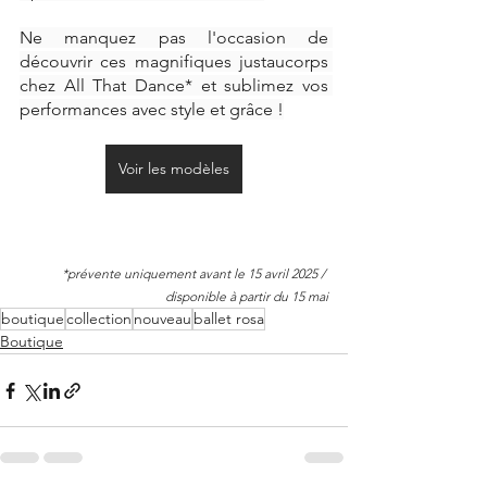
Ne manquez pas l'occasion de 
découvrir ces magnifiques justaucorps 
chez All That Dance* et sublimez vos 
performances avec style et grâce !
Voir les modèles
*prévente uniquement avant le 15 avril 2025 / 
disponible à partir du 15 mai
boutique
collection
nouveau
ballet rosa
Boutique