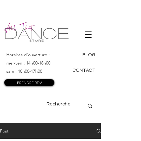
ALL THAT
DANCE
Horaires d'ouverture :
BLOG
mer-ven : 14h00-18h00
CONTACT
sam : 10h00-17h00
PRENDRE RDV
Post