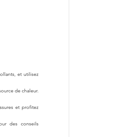
ants, et utilisez 
e source de chaleur.
ures et profitez 
ur des conseils 