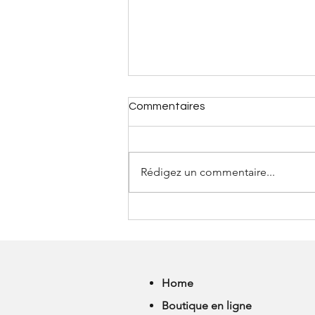
Commentaires
Rédigez un commentaire...
ACHETER SA PREMIERE
PAIRE DE POINTES
Home
Boutique en ligne