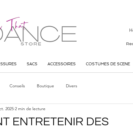
H
USSURES
SACS
ACCESSOIRES
COSTUMES DE SCENE
Conseils
Boutique
Divers
ct. 2025
2 min de lecture
T ENTRETENIR DES