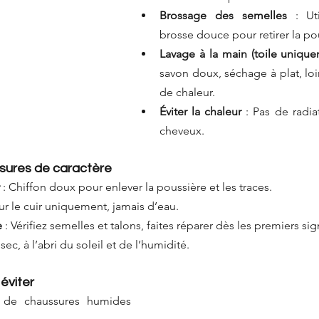
Brossage des semelles
 : Uti
brosse douce pour retirer la po
Lavage à la main (toile uniqu
savon doux, séchage à plat, loi
de chaleur.
Éviter la chaleur
 : Pas de radia
cheveux.
sures de caractère
 : Chiffon doux pour enlever la poussière et les traces.
our le cuir uniquement, jamais d’eau.
e
 : Vérifiez semelles et talons, faites réparer dès les premiers si
 sec, à l’abri du soleil et de l’humidité.
éviter
r de chaussures humides 