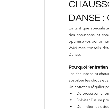
CHAUSS
DANSE :
En tant que spécialist
des chaussons et chau
optimise vos performan
Voici mes conseils dét
Dance.
Pourquoi l’entretien 
Les chaussons et chaus
absorber les chocs et
Un entretien régulier p
De préserver la fo
D’éviter l’usure p
De limiter les odeu