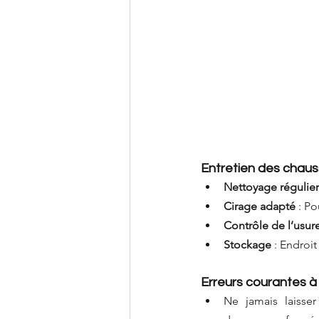
Entretien des chaus
Nettoyage régulier
Cirage adapté
 : P
Contrôle de l’usur
Stockage
 : Endroit
Erreurs courantes à 
Ne jamais laisse