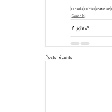
conseils
pointes
entretien
Conseils
Posts récents