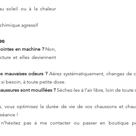
 soleil ou à la chaleur 
 chimique agressif
es
pointes en machine ?
 Non, 
cture et elles deviennent 
s mauvaises odeurs ?
 Aérez systématiquement, changez de coll
 si besoin, à toute petite dose.
haussures sont mouillées ?
 Séchez-les à l’air libre, loin de tout
s, vous optimisez la durée de vie de vos chaussons et chauss
séance ! 
 n’hésitez pas à me contacter ou passer en boutique po