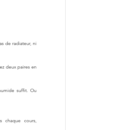
as de radiateur, ni 
sez deux paires en 
umide suffit. Ou 
s chaque cours, 