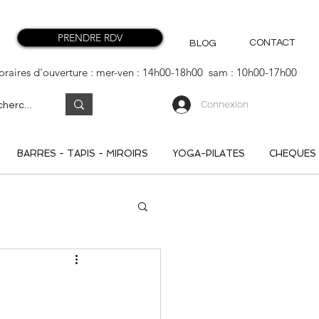
PRENDRE RDV
CONTACT
BLOG
oraires d'ouverture : mer-ven : 14h00-18h00 sam : 10h00-17h00
Connexion
BARRES - TAPIS - MIROIRS
YOGA-PILATES
CHEQUES