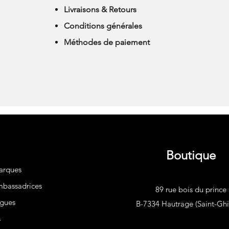
Livraisons & Retours
Conditions générales
Méthodes de paiement
Boutique
arques
bassadrices
89 rue bois du prince
gues
B-7334 Hautrage (Saint-Ghis
s