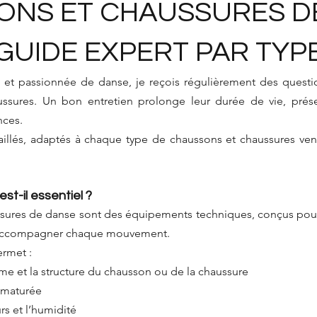
ONS ET CHAUSSURES D
 GUIDE EXPERT PAR TYP
e et passionnée de danse, je reçois régulièrement des question
ssures. Un bon entretien prolonge leur durée de vie, préser
ces. 
aillés, adaptés à chaque type de chaussons et chaussures ven
est-il essentiel ?
sures de danse sont des équipements techniques, conçus pour 
 accompagner chaque mouvement. 
ermet :
rme et la structure du chausson ou de la chaussure
rématurée
rs et l’humidité