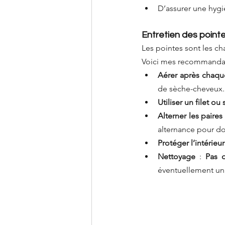
D’assurer une hyg
Entretien des point
Les pointes sont les cha
Voici mes recommandat
Aérer après chaque
de sèche-cheveux.
Utiliser un filet ou
Alterner les paires
alternance pour do
Protéger l’intérieur
Nettoyage
 : 
Pas 
éventuellement un