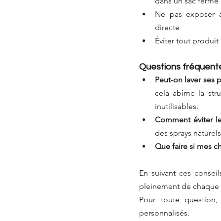
dans un sac fermé
Ne pas exposer au
directe
Éviter tout produit
Questions fréquent
Peut-on laver ses 
cela abîme la stru
inutilisables.
Comment éviter le
des sprays naturels
Que faire si mes c
En suivant ces conseil
pleinement de chaque 
Pour toute question,
personnalisés.