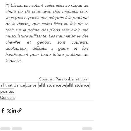
(*) blessures : autant celles liées au risque de 
chute ou de choc avec des meubles chez 
vous (des espaces non adaptés à la pratique 
de la danse), que celles liées au fait de se 
tenir sur la pointe des pieds sans avoir une 
musculature suffisante. Les traumatismes des 
chevilles et genoux sont courants, 
douloureux, difficiles à guérir et fort 
handicapant pour toute future pratique de 
la danse.
Source : Passionballet.com
all that dance
conseil
allthatdancebe
allthatdance
pointes
Conseils