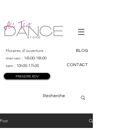
ALL THAT
DANCE
Horaires d'ouverture :
BLOG
mer-ven : 14h00-18h00
CONTACT
sam : 10h00-17h00
PRENDRE RDV
Post