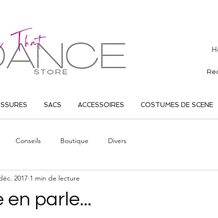
H
USSURES
SACS
ACCESSOIRES
COSTUMES DE SCENE
Conseils
Boutique
Divers
déc. 2017
1 min de lecture
 en parle...