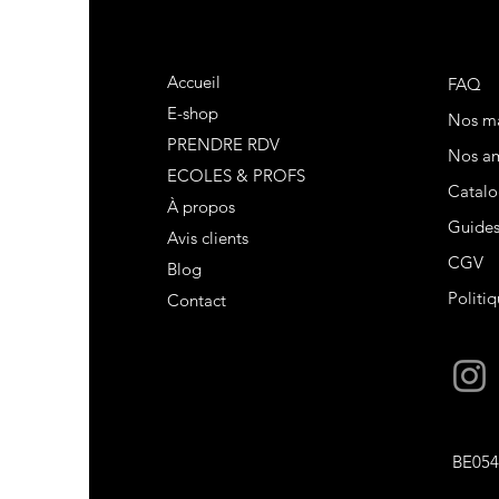
Accueil
FAQ
E-shop
Nos m
PRENDRE RDV
Nos am
ECOLES & PROFS
Catalo
À propos
Guide
Avis clients
CGV
Blog
Politiq
Contact
BE054