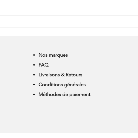
HORAIRES D'ETE CHEZ ALL
MER
THAT DANCE
TOUS
Nos marques
FAQ
Livraisons & Retours
Conditions générales
Méthodes de paiement