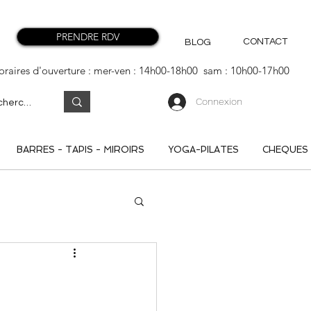
PRENDRE RDV
CONTACT
BLOG
oraires d'ouverture : mer-ven : 14h00-18h00 sam : 10h00-17h00
Connexion
BARRES - TAPIS - MIROIRS
YOGA-PILATES
CHEQUES