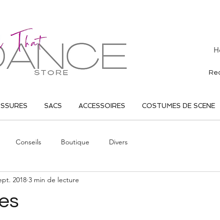
H
USSURES
SACS
ACCESSOIRES
COSTUMES DE SCENE
Conseils
Boutique
Divers
ept. 2018
3 min de lecture
tes