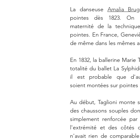
 
La danseuse 
Amalia Brug
pointes dès 1823. On lu
maternité de la techniqu
pointes. En France, Genevièv
de même dans les mêmes a
En 1832, la ballerine Marie T
totalité du ballet La Sylphid
il est probable que d'aut
soient montées sur pointes a
Au début, Taglioni monte s
des chaussons souples dont 
simplement renforcée par
l'extrémité et des côtés 
n'avait rien de comparable