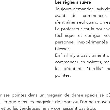
Les règles a suivre 
Toujours demander l'avis de
avant de commencer,
s’entraîner seul quand on e
Le professeur est là pour vo
technique et corriger vo
personne inexpérimentée
blesser.  
Enfin il n'y a pas vraiment d
commencer les pointes, mai
les débutants "tardifs" 
pointes.
er ses pointes dans un magasin de danse spécialisé où
ller que dans les magasins de sport où l'on ne trouve 
 et où les vendeuses ne s'y connaissent pas trop.  