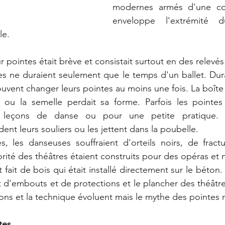
modernes armés d'une coq
enveloppe l'extrémité d
le.
ur pointes était brève et consistait surtout en des relevés
s ne duraient seulement que le temps d'un ballet. Durant
ouvent changer leurs pointes au moins une fois. La boîte
 ou la semelle perdait sa forme. Parfois les pointes 
es leçons de danse ou pour une petite pratique. 
ent leurs souliers ou les jettent dans la poubelle.  
, les danseuses souffraient d'orteils noirs, de fractu
orité des théâtres étaient construits pour des opéras et 
 fait de bois qui était installé directement sur le béton. 
d'embouts et de protections et le plancher des théâtre
ons et la technique évoluent mais le mythe des pointes re
tes