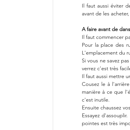
Il faut aussi éviter
avant de les acheter,
A faire avant de dans
Il faut commencer pa
Pour la place des rub
L'emplacement du rub
Si vous ne savez pas
verrez c'est très fac
Il faut aussi mettre 
Cousez le à l'arriè
manière à ce que l'él
c'est inutile. 
Ensuite chaussez vos
Essayez d'assouplir.
pointes est très impo