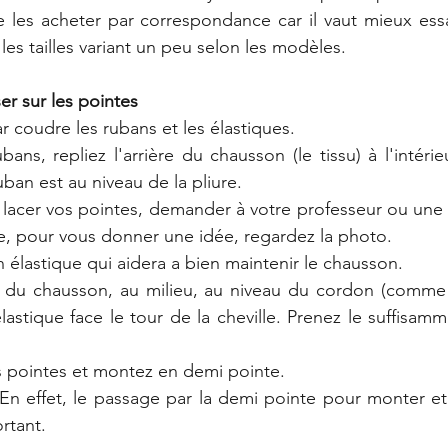
 de les acheter par correspondance car il vaut mieux essa
 les tailles variant un peu selon les modèles.  
er sur les pointes 
r coudre les rubans et les élastiques.
ans, repliez l'arrière du chausson (le tissu) à l'intérie
an est au niveau de la pliure.
 lacer vos pointes, demander à votre professeur ou une
ile, pour vous donner une idée, regardez la photo.  
un élastique qui aidera a bien maintenir le chausson.  
re du chausson, au milieu, au niveau du cordon (comme 
astique face le tour de la cheville. Prenez le suffisamm
 pointes et montez en demi pointe.  
 En effet, le passage par la demi pointe pour monter e
rtant.