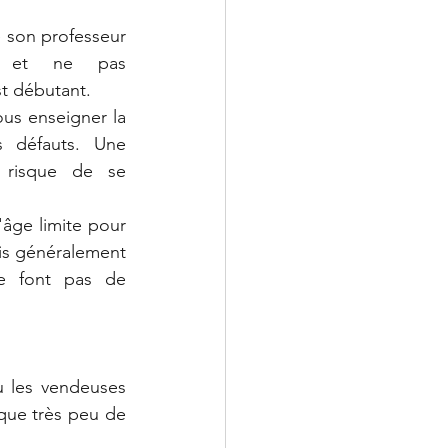
 son professeur 
 et ne pas 
st débutant.
us enseigner la 
s défauts. Une 
 risque de se 
'âge limite pour 
s généralement 
ne font pas de 
 les vendeuses 
que très peu de 