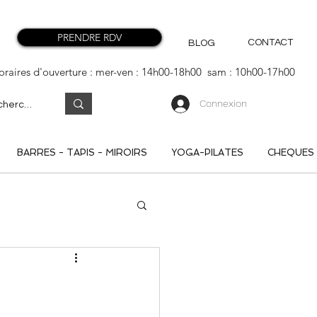
PRENDRE RDV
CONTACT
BLOG
oraires d'ouverture : mer-ven : 14h00-18h00 sam : 10h00-17h00
Connexion
BARRES - TAPIS - MIROIRS
YOGA-PILATES
CHEQUES