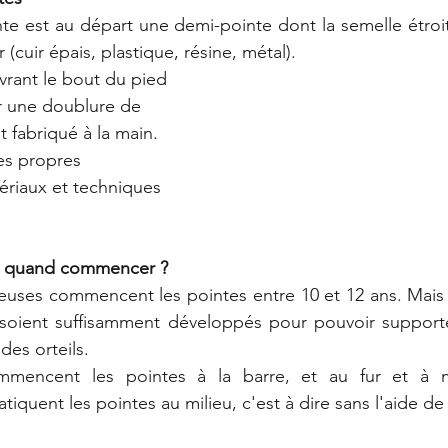
e est au départ une demi-pointe dont la semelle étroit
(cuir épais, plastique, résine, métal).  
vrant le bout du pied 
r une doublure de 
st fabriqué à la main. 
s propres 
ériaux et techniques 
, quand commencer ? 
euses commencent les pointes entre 10 et 12 ans. Mais il
 soient suffisamment développés pour pouvoir supporter
des orteils. 
mmencent les pointes à la barre, et au fur et à m
tiquent les pointes au milieu, c'est à dire sans l'aide de 