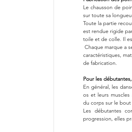
Le chausson de point
sur toute sa longueur 
Toute la partie recou
est rendue rigide pa
toile et de colle. Il e
 Chaque marque a se
caractéristiques, mat
de fabrication. 
Pour les débutantes
En général, les dans
os et leurs muscles
du corps sur le bout 
Les débutantes co
progression, elles pra