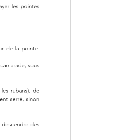
yer les pointes 
ur de la pointe. 
 camarade, vous 
les rubans), de 
ent serré, sinon 
t descendre des 