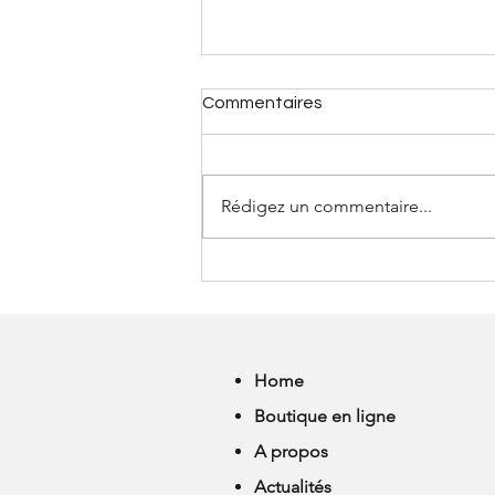
Commentaires
Rédigez un commentaire...
MERCI A TOUTES ET A
TOUS !
Home
Boutique en ligne
A propos
Actualités