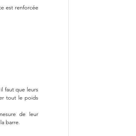
e est renforcée 
 faut que leurs 
 tout le poids 
esure de leur 
la barre. 