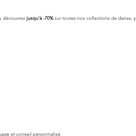
6
, découvrez 
jusqu'à -70%
 sur toutes nos collections de danse, y
ayage et conseil personnalisé