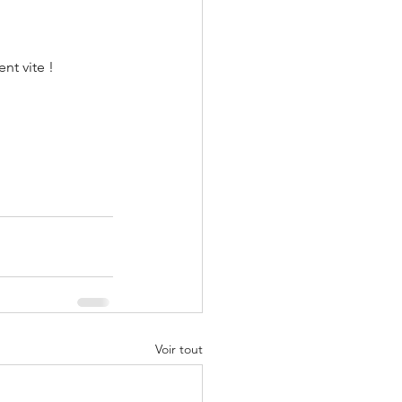
nt vite !
Voir tout