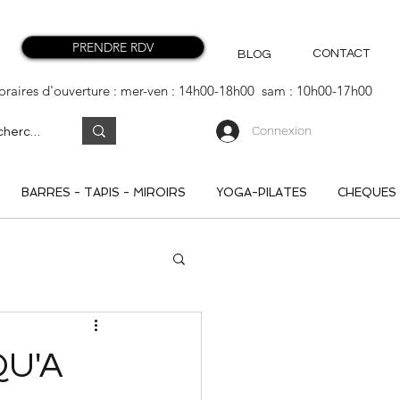
PRENDRE RDV
CONTACT
BLOG
oraires d'ouverture : mer-ven : 14h00-18h00 sam : 10h00-17h00
Connexion
BARRES - TAPIS - MIROIRS
YOGA-PILATES
CHEQUES
QU'A