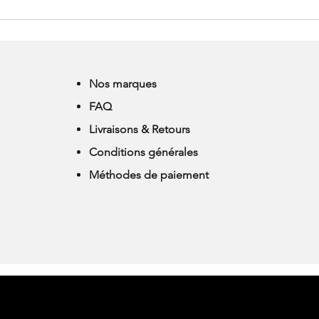
MERCI A TOUTES ET A
ATEL
TOUS !
REE
NIC
Nos marques
FAQ
Livraisons & Retours
Conditions générales
Méthodes de paiement