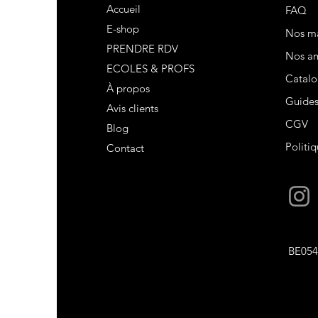
Accueil
FAQ
E-shop
Nos m
PRENDRE RDV
Nos am
ECOLES & PROFS
Catalo
À propos
Guide
Avis clients
CGV
Blog
Politiq
Contact
BE054