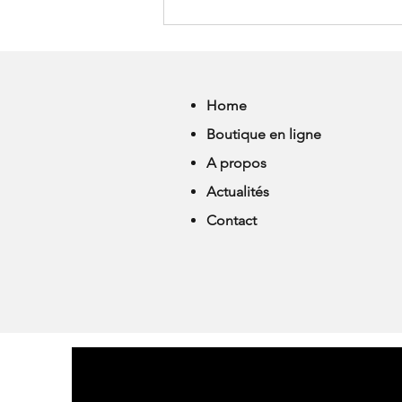
HORAIRES D'ETE CHEZ ALL
THAT DANCE
Home
Boutique en ligne
A propos
Actualités
Contact