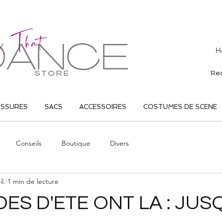
H
USSURES
SACS
ACCESSOIRES
COSTUMES DE SCENE
Conseils
Boutique
Divers
il.
1 min de lecture
ES D'ETE ONT LA : JUS