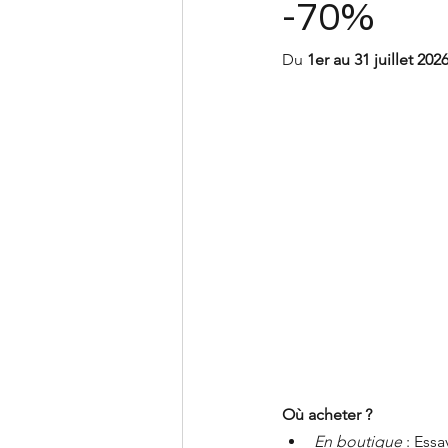
-70%
Du 
1er au 31 juillet 202
Où acheter ?
En boutique
 : Ess