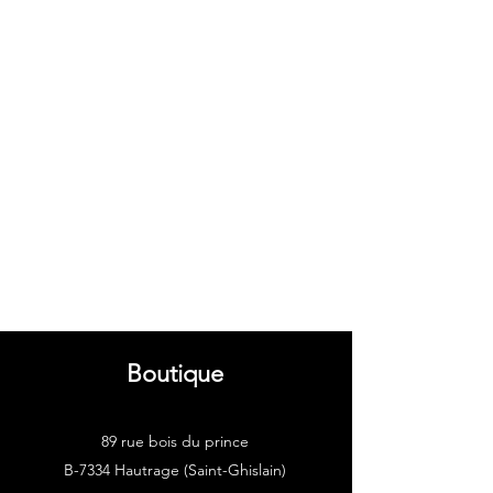
Boutique
89 rue bois du prince
B-7334 Hautrage (Saint-Ghislain)