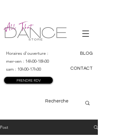
ALL THAT
DANCE
Horaires d'ouverture :
BLOG
mer-ven : 14h00-18h00
CONTACT
sam : 10h00-17h00
PRENDRE RDV
Post