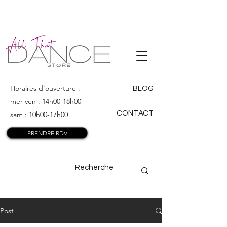
ALL THAT
DANCE
Horaires d'ouverture :
BLOG
mer-ven : 14h00-18h00
CONTACT
sam : 10h00-17h00
PRENDRE RDV
Post