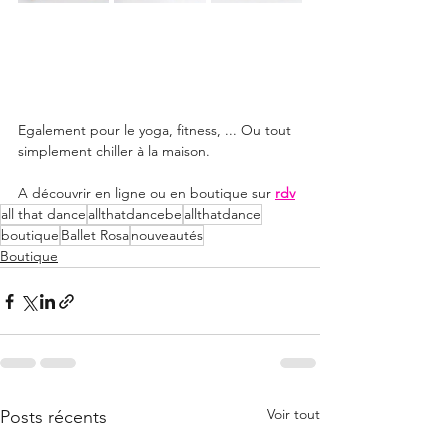
Egalement pour le yoga, fitness, ... Ou tout 
simplement chiller à la maison.
A découvrir en ligne ou en boutique sur 
rdv
all that dance
allthatdancebe
allthatdance
boutique
Ballet Rosa
nouveautés
Boutique
Voir tout
Posts récents