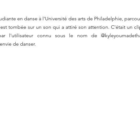
diante en danse à l'Université des arts de Philadelphie, parcour
est tombée sur un son qui a attiré son attention. C'était un cl
par l'utilisateur connu sous le nom de @kyleyoumadetha
envie de danser.