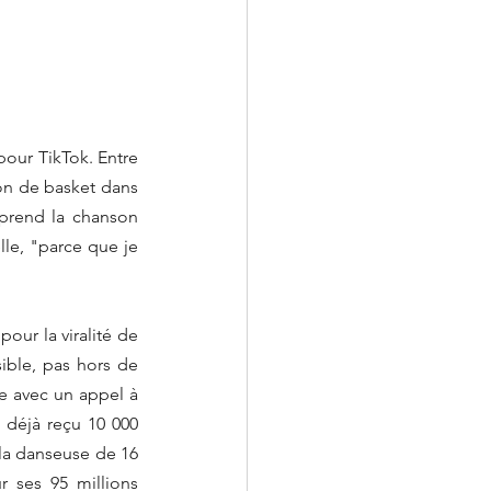
our TikTok. Entre 
n de basket dans 
eprend la chanson 
le, "parce que je 
our la viralité de 
ble, pas hors de 
e avec un appel à 
 déjà reçu 10 000 
 la danseuse de 16 
r ses 95 millions 