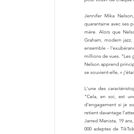
Jennifer Mika Nelson,
quarantaine avec ses p
mère. Alors que Nelso
Graham, modern jazz, s
ensemble - l'exubéranc
millions de vues. "Les 
Nelson apprend principa
L'une des caractéristiq
"Cela, en soi, est un
d'engagement si je so
retient davantage l'atte
Jarred Manista, 19 an
000 adeptes de TikTok,