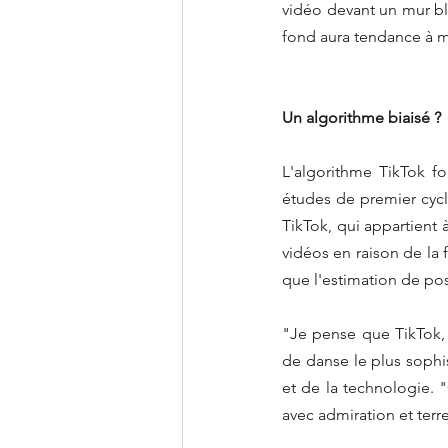
vidéo devant un mur blan
fond aura tendance à mie
Un algorithme biaisé ?
L'algorithme TikTok f
études de premier cycl
TikTok, qui appartient 
vidéos en raison de la f
que l'estimation de pos
"Je pense que TikTok, et
de danse le plus sophis
et de la technologie. "
avec admiration et ter