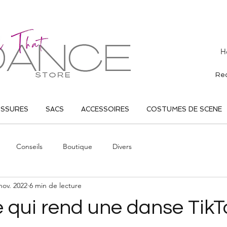
H
USSURES
SACS
ACCESSOIRES
COSTUMES DE SCENE
Conseils
Boutique
Divers
nov. 2022
6 min de lecture
e qui rend une danse TikT