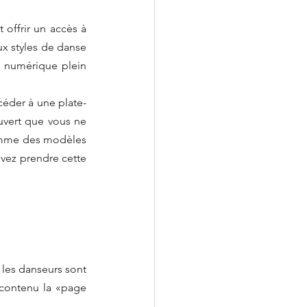
offrir un accès à 
x styles de danse 
 numérique plein 
ccéder à une plate-
uvert que vous ne 
omme des modèles 
vez prendre cette 
les danseurs sont 
 contenu la «page 