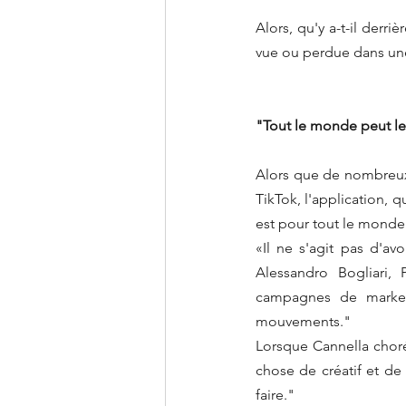
Alors, qu'y a-t-il derri
vue ou perdue dans une
"Tout le monde peut le 
Alors que de nombreux
TikTok, l'application, 
est pour tout le monde
«Il ne s'agit pas d'av
Alessandro Bogliari, 
campagnes de marketin
mouvements."
Lorsque Cannella chorég
chose de créatif et de 
faire."