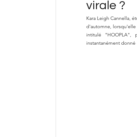
virale ?
Kara Leigh Cannella, étu
d'automne, lorsqu'elle 
intitulé "HOOPLA", 
instantanément donné 