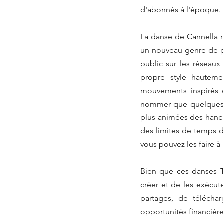
d'abonnés à l'époque.
La danse de Cannella 
un nouveau genre de pe
public sur les réseaux
propre style hautemen
mouvements inspirés d
nommer que quelques-u
plus animées des hanch
des limites de temps d
vous pouvez les faire à
Bien que ces danses Ti
créer et de les exécute
partages, de télécha
opportunités financière