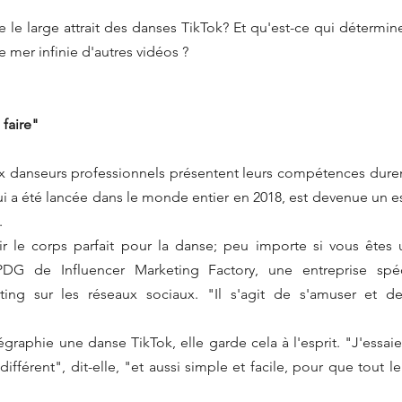
ère le large attrait des danses TikTok? Et qu'est-ce qui détermin
 mer infinie d'autres vidéos ?
faire"
 danseurs professionnels présentent leurs compétences durem
qui a été lancée dans le monde entier en 2018, est devenue un e
.
oir le corps parfait pour la danse; peu importe si vous êtes 
PDG de Influencer Marketing Factory, une entreprise spéc
g sur les réseaux sociaux. "Il s'agit de s'amuser et de 
raphie une danse TikTok, elle garde cela à l'esprit. "J'essaie
différent", dit-elle, "et aussi simple et facile, pour que tout 