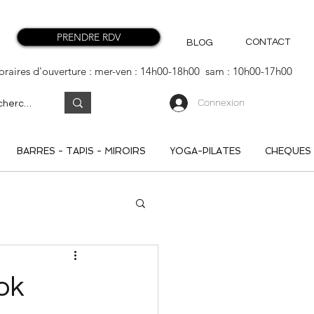
PRENDRE RDV
CONTACT
BLOG
oraires d'ouverture : mer-ven : 14h00-18h00 sam : 10h00-17h00
Connexion
BARRES - TAPIS - MIROIRS
YOGA-PILATES
CHEQUES
ok