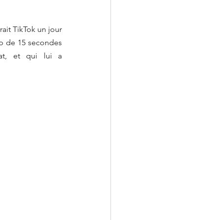
ait TikTok un jour 
ip de 15 secondes 
t, et qui lui a 