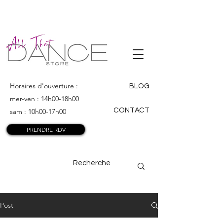
ALL THAT
DANCE
Horaires d'ouverture :
BLOG
mer-ven : 14h00-18h00
CONTACT
sam : 10h00-17h00
PRENDRE RDV
Post