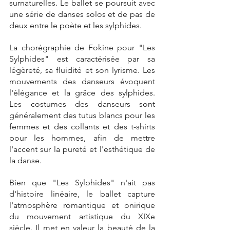
surnaturelles. Le ballet se poursuit avec 
une série de danses solos et de pas de 
deux entre le poète et les sylphides.
La chorégraphie de Fokine pour "Les 
Sylphides" est caractérisée par sa 
légèreté, sa fluidité et son lyrisme. Les 
mouvements des danseurs évoquent 
l'élégance et la grâce des sylphides. 
Les costumes des danseurs sont 
généralement des tutus blancs pour les 
femmes et des collants et des t-shirts 
pour les hommes, afin de mettre 
l'accent sur la pureté et l'esthétique de 
la danse.
Bien que "Les Sylphides" n'ait pas 
d'histoire linéaire, le ballet capture 
l'atmosphère romantique et onirique 
du mouvement artistique du XIXe 
siècle. Il met en valeur la beauté de la 