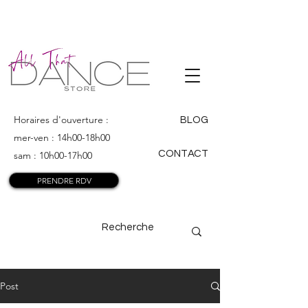
ALL THAT
DANCE
Horaires d'ouverture :
BLOG
mer-ven : 14h00-18h00
CONTACT
sam : 10h00-17h00
PRENDRE RDV
Post