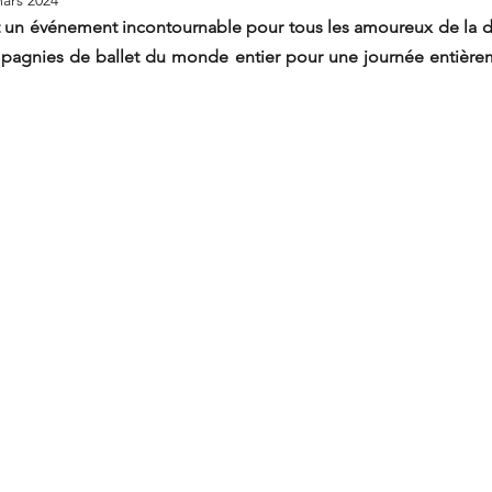
ars 2024
t un événement incontournable pour tous les amoureux de la dans
mpagnies de ballet du monde entier pour une journée entièrem