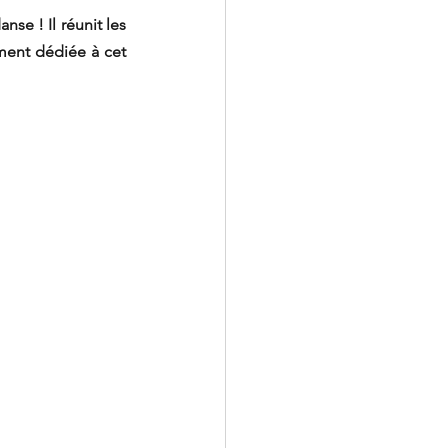
e ! Il réunit les 
ent dédiée à cet 