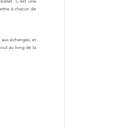
allet. C'est une 
ettre à chacun de 
, aux échanges, et 
out au long de la 