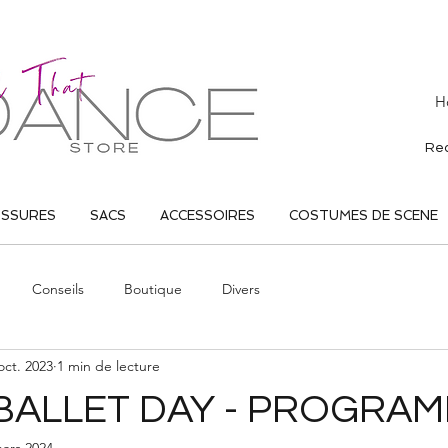
H
USSURES
SACS
ACCESSOIRES
COSTUMES DE SCENE
Conseils
Boutique
Divers
oct. 2023
1 min de lecture
BALLET DAY - PROGRA