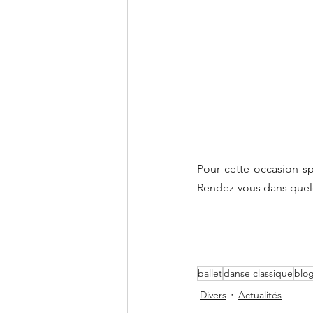
Pour cette occasion s
Rendez-vous dans quelq
ballet
danse classique
blo
Divers
Actualités