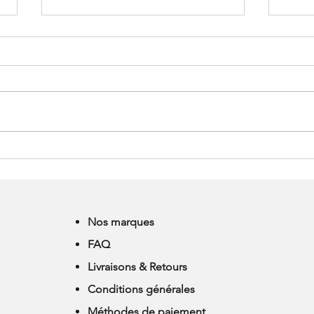
HORAIRES D'ETE CHEZ ALL
MER
THAT DANCE
TOUS
Nos marques
FAQ
Livraisons & Retours
Conditions générales
Méthodes de paiement