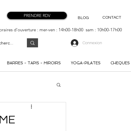
PRENDRE RDV
CONTACT
BLOG
oraires d'ouverture : mer-ven : 14h00-18h00 sam : 10h00-17h00
Connexion
BARRES - TAPIS - MIROIRS
YOGA-PILATES
CHEQUES
MME