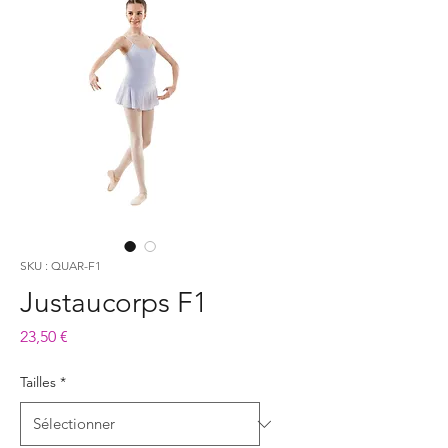
SKU : QUAR-F1
Justaucorps F1
Prix
23,50 €
Tailles
*