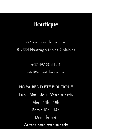
Boutique
89 rue bois du prince
B-7334 Hautrage (Saint-Ghislain)
+32 497 30 81 51
info@allthatdance.be
HORAIRES D'ETE
BOUTIQUE
Lun - Mar - Jeu - Ven :
sur rdv
Mer :
14h - 18h
Sam :
10h - 14h
Dim : fermé
Autres horaires : sur rdv