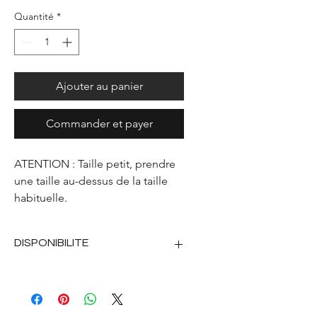
Quantité
*
Ajouter au panier
Commander et payer
ATENTION : Taille petit, prendre
une taille au-dessus de la taille
habituelle.
DISPONIBILITE
2ème quinzaine de septembre