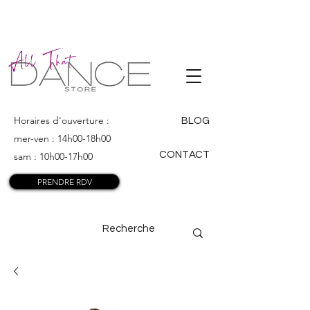
ALL THAT
DANCE
Horaires d'ouverture :
BLOG
mer-ven : 14h00-18h00
CONTACT
sam : 10h00-17h00
PRENDRE RDV