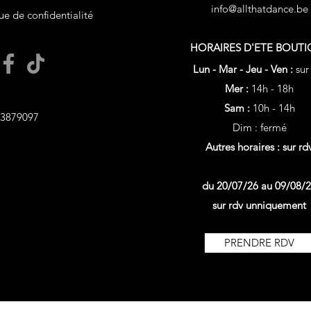
info@allthatdance.be
ue de confidentialité
HORAIRES D'ETE
BOUTI
Lun - Mar - Jeu - Ven :
sur
Mer :
14h - 18h
Sam :
10h - 14h
3879097
Dim : fermé
Autres horaires : sur rd
du 20/07/26 au 09/08/
sur rdv unniquement
PRENDRE RDV