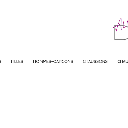
ALL THAT DANCE
S
FILLES
HOMMES-GARCONS
CHAUSSONS
CHA