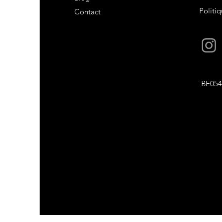
Politiq
Contact
BE054