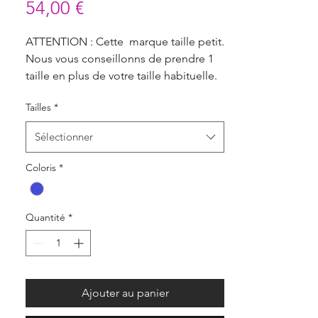
Prix
54,00 €
ATTENTION : Cette marque taille petit.
Nous vous conseillonns de prendre 1
taille en plus de votre taille habituelle.
Tailles
*
Sélectionner
Coloris
*
Quantité
*
Ajouter au panier