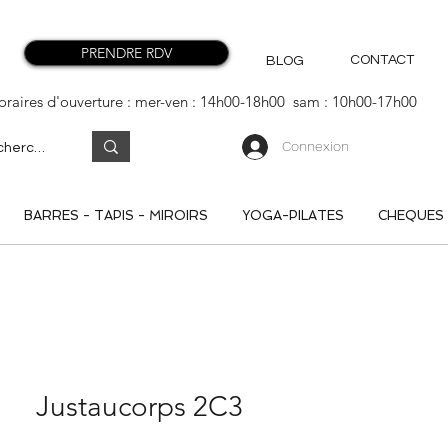
PRENDRE RDV
CONTACT
BLOG
oraires d'ouverture : mer-ven : 14h00-18h00 sam : 10h00-17h00
Connexion
BARRES - TAPIS - MIROIRS
YOGA-PILATES
CHEQUES
Justaucorps 2C3