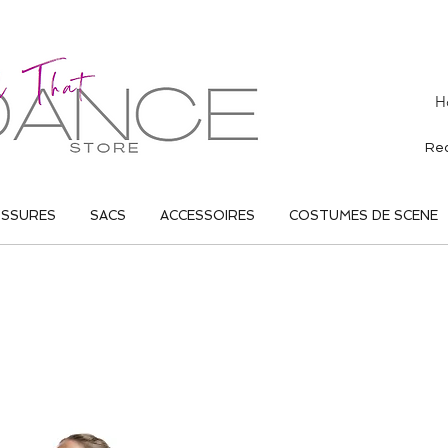
H
USSURES
SACS
ACCESSOIRES
COSTUMES DE SCENE