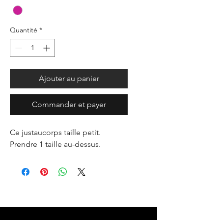
Quantité
*
Ajouter au panier
Commander et payer
Ce justaucorps taille petit.
Prendre 1 taille au-dessus.