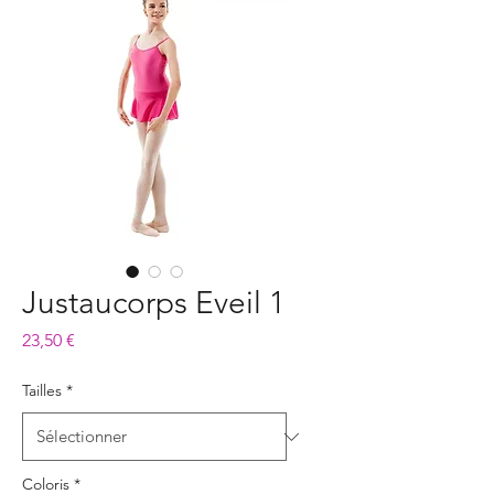
Justaucorps Eveil 1
Prix
23,50 €
Tailles
*
Coloris
*