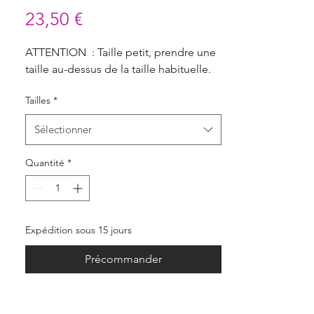
Prix
23,50 €
ATTENTION : Taille petit, prendre une
taille au-dessus de la taille habituelle.
Tailles
*
Sélectionner
Quantité
*
Expédition sous 15 jours
Précommander