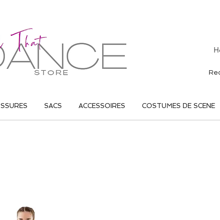
H
USSURES
SACS
ACCESSOIRES
COSTUMES DE SCENE