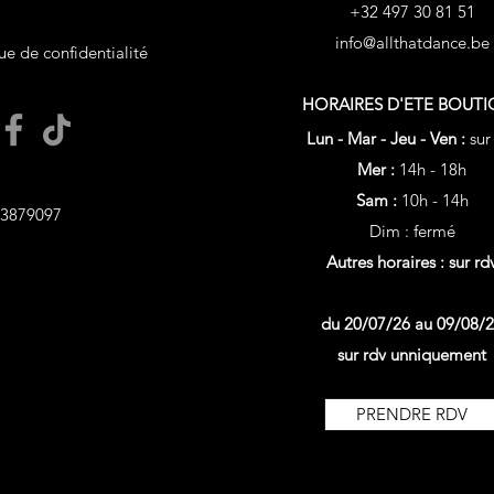
+32 497 30 81 51
info@allthatdance.be
ue de confidentialité
HORAIRES D'ETE
BOUTI
Lun - Mar - Jeu - Ven :
sur
Mer :
14h - 18h
Sam :
10h - 14h
3879097
Dim : fermé
Autres horaires : sur rd
du 20/07/26 au 09/08/
sur rdv unniquement
PRENDRE RDV