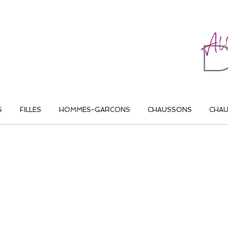
ALL THAT DANCE
S
FILLES
HOMMES-GARCONS
CHAUSSONS
CHA