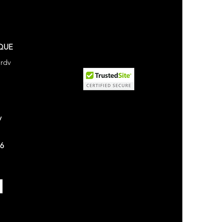
QUE
 rdv
v
26