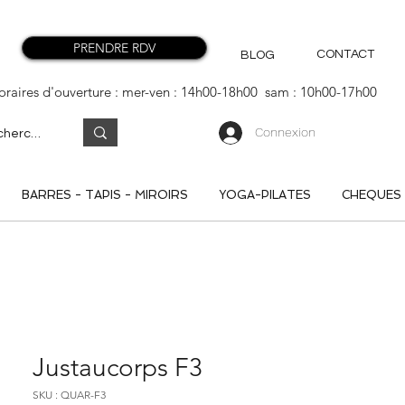
PRENDRE RDV
CONTACT
BLOG
oraires d'ouverture : mer-ven : 14h00-18h00 sam : 10h00-17h00
Connexion
BARRES - TAPIS - MIROIRS
YOGA-PILATES
CHEQUES
Justaucorps F3
SKU : QUAR-F3