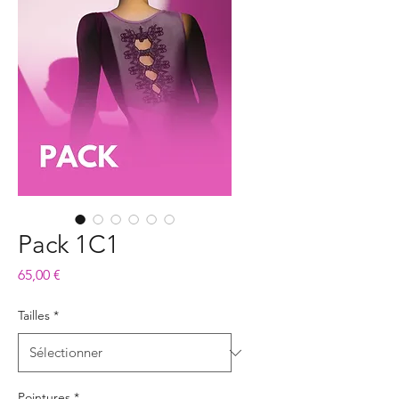
Pack 1C1
Prix
65,00 €
Tailles
*
Pointures
*