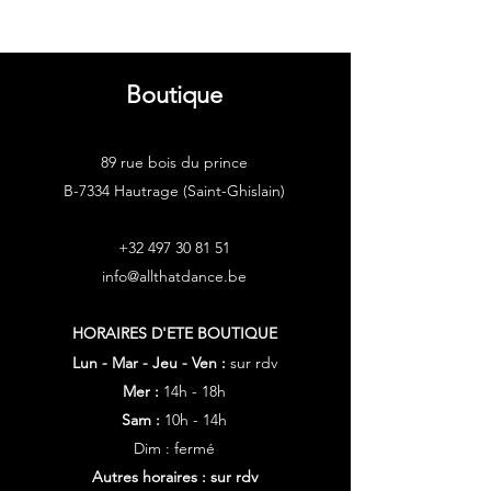
Boutique
89 rue bois du prince
B-7334 Hautrage (Saint-Ghislain)
+32 497 30 81 51
info@allthatdance.be
HORAIRES D'ETE
BOUTIQUE
Lun - Mar - Jeu - Ven :
sur rdv
Mer :
14h - 18h
Sam :
10h - 14h
Dim : fermé
Autres horaires : sur rdv