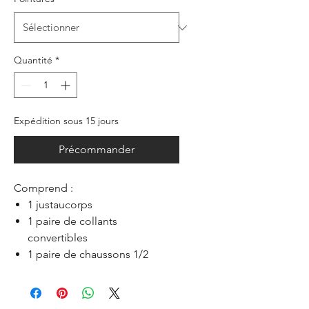
Quantité
*
Expédition sous 15 jours
Précommander
Comprend :
1 justaucorps
1 paire de collants
convertibles
1 paire de chaussons 1/2
pointe