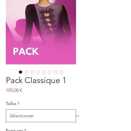
Pack Classique 1
Prix
105,00 €
Tailles
*
Pointures
*