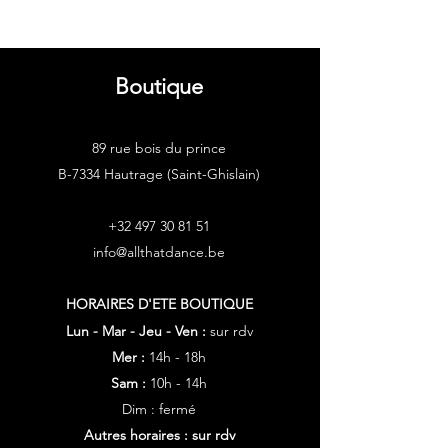
Boutique
89 rue bois du prince
B-7334 Hautrage (Saint-Ghislain)
+32 497 30 81 51
info@allthatdance.be
HORAIRES D'ETE
BOUTIQUE
Lun - Mar - Jeu - Ven :
sur rdv
Mer :
14h - 18h
Sam :
10h - 14h
Dim : fermé
Autres horaires : sur rdv