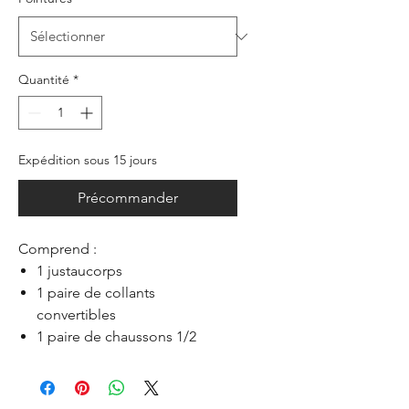
Quantité
*
Expédition sous 15 jours
Précommander
Comprend :
1 justaucorps
1 paire de collants
convertibles
1 paire de chaussons 1/2
pointe