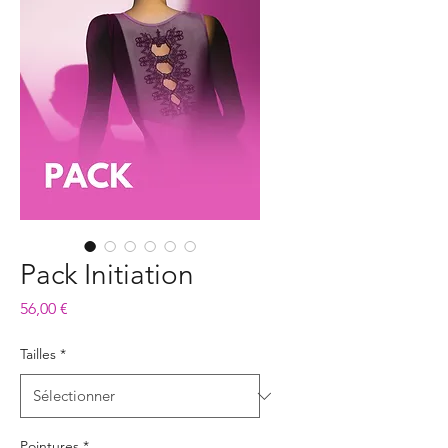
Pack Initiation
Prix
56,00 €
Tailles
*
Pointures
*