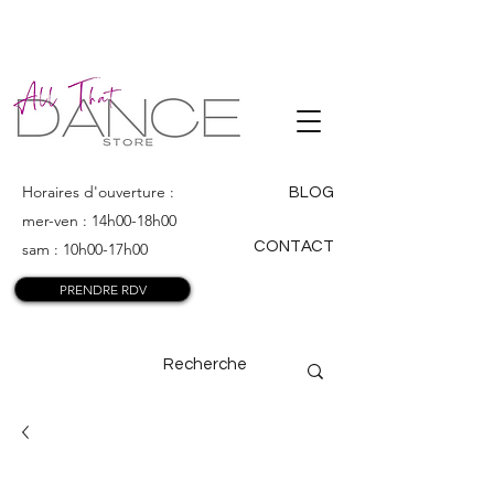
ALL THAT
DANCE
Horaires d'ouverture :
BLOG
mer-ven : 14h00-18h00
CONTACT
sam : 10h00-17h00
PRENDRE RDV