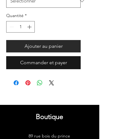
Quantité
*
Ajouter au panier
Commander et payer
Boutique
89 rue bois du prince