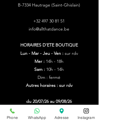
B-7334 Hautrage (Saint-Ghislain)
+32 497 30 81 51
info@allthatdance.be
HORAIRES D'ETE
BOUTIQUE
Lun - Mar - Jeu - Ven :
sur rdv
Mer :
14h - 18h
Sam :
10h - 14h
Dim : fermé
Autres horaires : sur rdv
du 20/07/26 au 09/08/26
sur rdv unniquement
Phone
WhatsApp
Adresse
Instagram
PRENDRE RDV