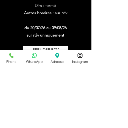
Dim : fermé
Autres horaires : sur rdv
du 20/07/26 au 09/08/26
sur rdv unniquement
PRENDRE RDV
Phone
WhatsApp
Adresse
Instagram
BE0543879097