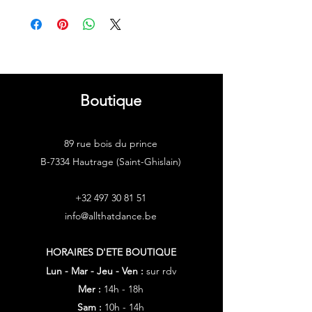
Boutique
89 rue bois du prince
B-7334 Hautrage (Saint-Ghislain)
+32 497 30 81 51
info@allthatdance.be
HORAIRES D'ETE
BOUTIQUE
Lun - Mar - Jeu - Ven :
sur rdv
Mer :
14h - 18h
Sam :
10h - 14h