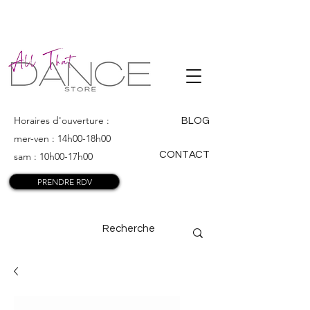
ALL THAT
DANCE
Horaires d'ouverture :
BLOG
mer-ven : 14h00-18h00
CONTACT
sam : 10h00-17h00
PRENDRE RDV