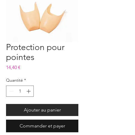
Protection pour
pointes
Prix
14,40 €
Quantité
*
Ajouter au panier
Commander et payer