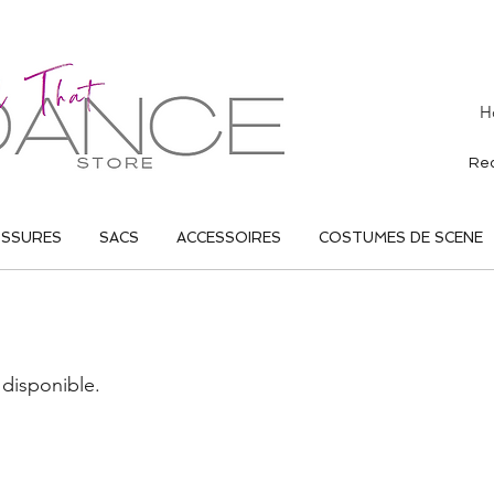
H
USSURES
SACS
ACCESSOIRES
COSTUMES DE SCENE
disponible.