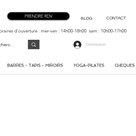
PRENDRE RDV
CONTACT
BLOG
oraires d'ouverture : mer-ven : 14h00-18h00 sam : 10h00-17h00
Connexion
BARRES - TAPIS - MIROIRS
YOGA-PILATES
CHEQUES