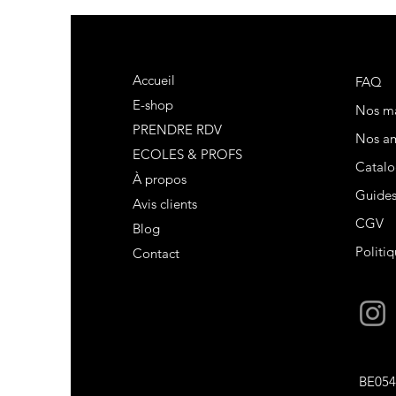
Accueil
FAQ
E-shop
Nos m
PRENDRE RDV
Nos am
ECOLES & PROFS
Catalo
À propos
Guide
Avis clients
CGV
Blog
Politiq
Contact
BE054