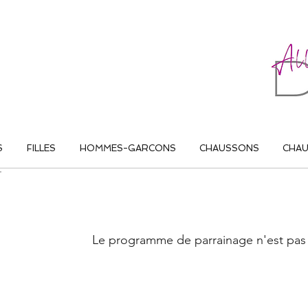
ALL THAT DANCE
S
FILLES
HOMMES-GARCONS
CHAUSSONS
CHA
Le programme de parrainage n'est pas 