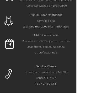
au Benelux et en France Métropolitaine
*excepté articles en promotion
Plus de
15
00 références
parmi les plus
grandes marques internationales
Réductions écoles
Remises et livraison gratuite pour les
académies, écoles de danse
et professionnels
Service Clients
du mercredi au vendredi 14h-18h
samedi 10h-17h
+32 497 30 81 51