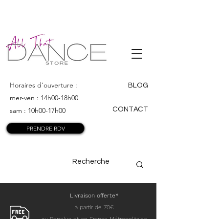
ALL THAT
DANCE
Horaires d'ouverture :
BLOG
mer-ven : 14h00-18h00
CONTACT
sam : 10h00-17h00
PRENDRE RDV
Livraison offerte*
à partir de 70€