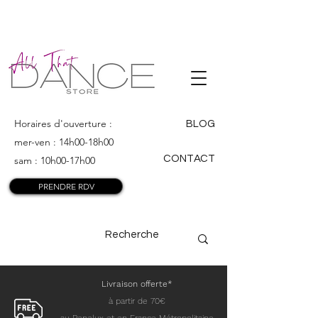
ALL THAT
DANCE
Horaires d'ouverture :
BLOG
mer-ven : 14h00-18h00
CONTACT
sam : 10h00-17h00
PRENDRE RDV
Livraison offerte*
à partir de 70€