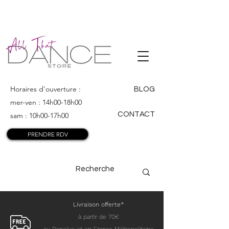
ALL THAT
DANCE
Horaires d'ouverture :
BLOG
mer-ven : 14h00-18h00
CONTACT
sam : 10h00-17h00
PRENDRE RDV
Livraison offerte*
à partir de 70€