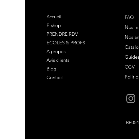
Accueil
FAQ
E-shop
Nos m
PRENDRE RDV
Nos am
ECOLES & PROFS
Catalo
À propos
Guide
Avis clients
CGV
Blog
Politiq
Contact
BE054