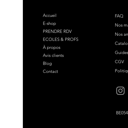
Accueil
FAQ
E-shop
Nos m
PRENDRE RDV
Nos am
ECOLES & PROFS
Catalo
À propos
Guide
Avis clients
CGV
Blog
Politiq
Contact
BE054