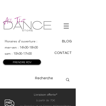
ALL THAT
DANCE
Horaires d'ouverture :
BLOG
mer-ven : 14h00-18h00
CONTACT
sam : 10h00-17h00
PRENDRE RDV
Livraison offerte*
à partir de 70€