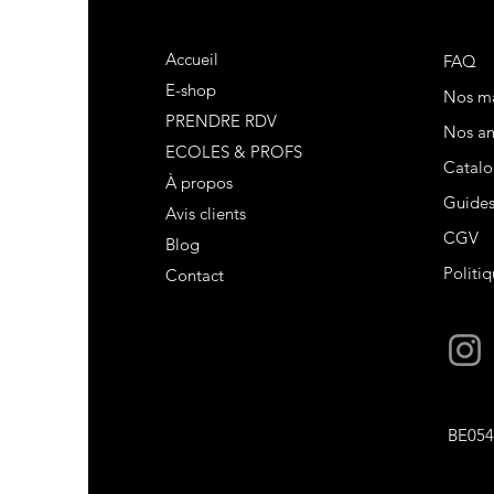
Accueil
FAQ
E-shop
Nos m
PRENDRE RDV
Nos am
ECOLES & PROFS
Catalo
À propos
Guide
Avis clients
CGV
Blog
Politiq
Contact
BE054