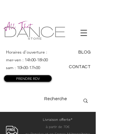
ALL THAT
DANCE
Horaires d'ouverture :
BLOG
mer-ven : 14h00-18h00
CONTACT
sam : 10h00-17h00
PRENDRE RDV
Livraison offerte*
à partir de 70€