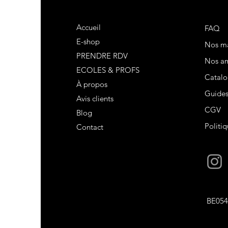
Accueil
FAQ
E-shop
Nos m
PRENDRE RDV
Nos am
ECOLES & PROFS
Catalo
À propos
Guide
Avis clients
CGV
Blog
Politiq
Contact
BE054